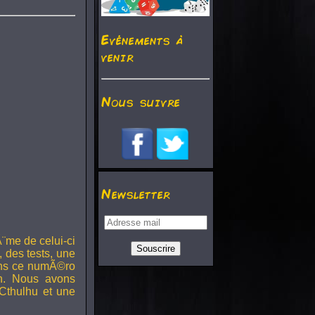
Evénements à
venir
Nous suivre
Newsletter
¨me de celui-ci
, des tests, une
Dans ce numÃ©ro
h. Nous avons
Cthulhu et une