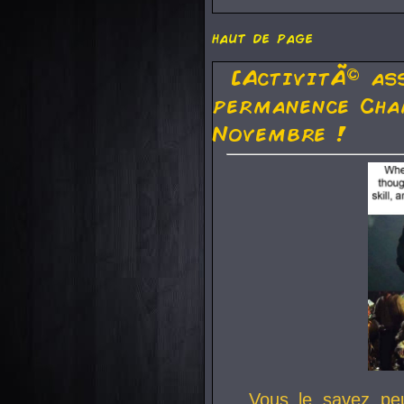
haut de page
[ActivitÃ© as
permanence Cha
Novembre !
Vous le savez pe