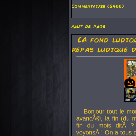
Commentaires (2466)
haut de page
[A fond ludiq
repas ludique d
Bonjour tout le mo
avancÃ©, la fin (du m
fin du mois ditÂ ?
voyonsÂ ! On a tous 