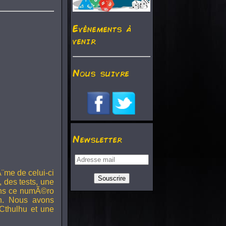
Evénements à
venir
Nous suivre
Newsletter
¨me de celui-ci
, des tests, une
Dans ce numÃ©ro
h. Nous avons
Cthulhu et une