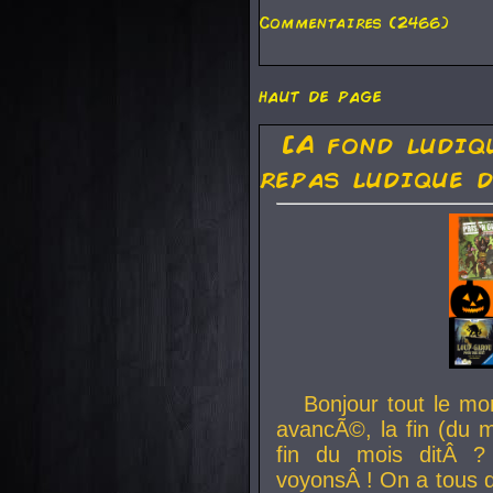
Commentaires (2466)
haut de page
[A fond ludiq
repas ludique d
Bonjour tout le mo
avancÃ©, la fin (du m
fin du mois ditÂ ?
voyonsÂ ! On a tous 