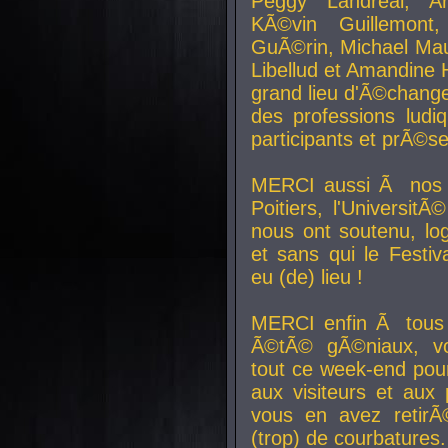
Peggy Landreal, A
KÃ©vin Guillemont
GuÃ©rin, Michael Maur
Libellud et Amandine H
grand lieu d'Ã©chang
des professions lud
participants et prÃ©se
MERCI aussi Ã nos pa
Poitiers, l'Universit
nous ont soutenu, log
et sans qui le Festiv
eu (de) lieu !
MERCI enfin Ã tous
Ã©tÃ© gÃ©niaux, v
tout ce week-end pour
aux visiteurs et aux
vous en avez retirÃ
(trop) de courbatures.