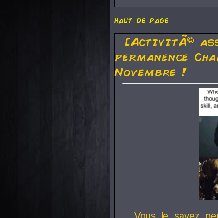
haut de page
[ActivitÃ© as
permanence Cha
Novembre !
Vous le savez pe