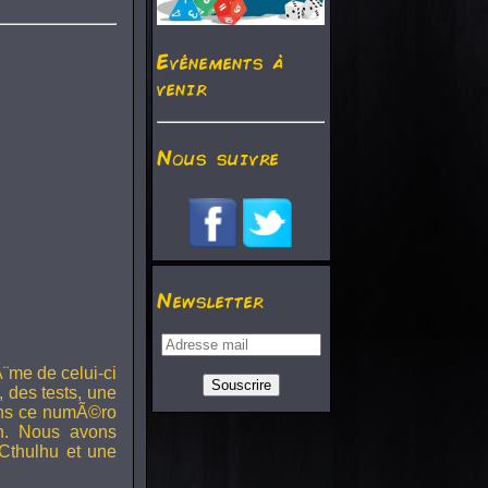
Evénements à
venir
Nous suivre
Newsletter
¨me de celui-ci
, des tests, une
Dans ce numÃ©ro
h. Nous avons
Cthulhu et une