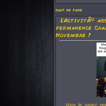
haut de page
[ActivitÃ© as
permanence Cha
Novembre !
Vous le savez pe