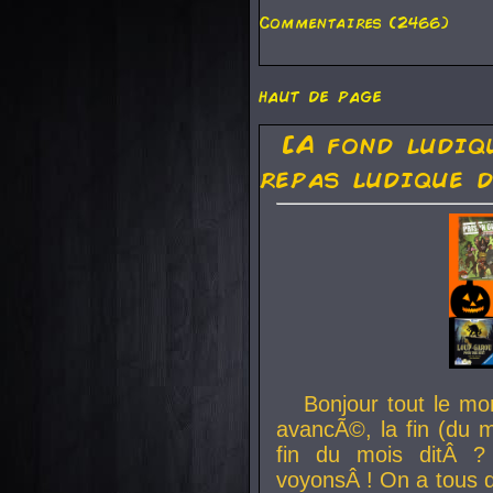
Commentaires (2466)
haut de page
[A fond ludiq
repas ludique d
Bonjour tout le mo
avancÃ©, la fin (du m
fin du mois ditÂ ?
voyonsÂ ! On a tous 