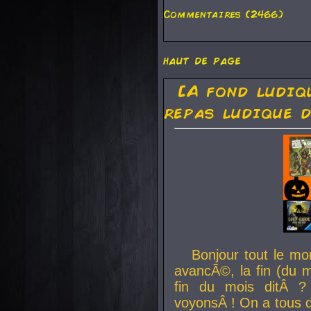
Commentaires (2466)
haut de page
[A fond ludiq
repas ludique d
Bonjour tout le mo
avancÃ©, la fin (du m
fin du mois ditÂ ?
voyonsÂ ! On a tous 