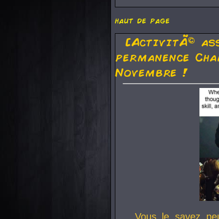
haut de page
[ActivitÃ© as
permanence Cha
Novembre !
Vous le savez pe