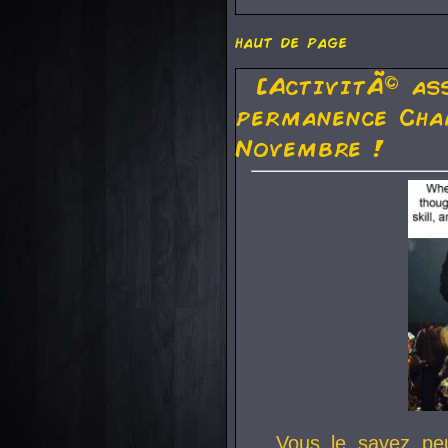
haut de page
[ActivitÃ© as
permanence Cha
Novembre !
Vous le savez pe