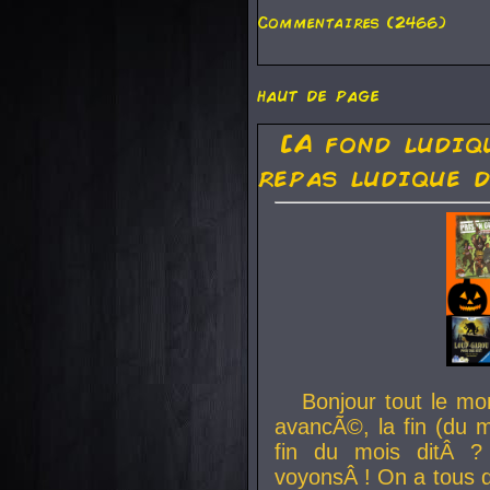
Commentaires (2466)
haut de page
[A fond ludiq
repas ludique d
Bonjour tout le mo
avancÃ©, la fin (du m
fin du mois ditÂ ?
voyonsÂ ! On a tous 