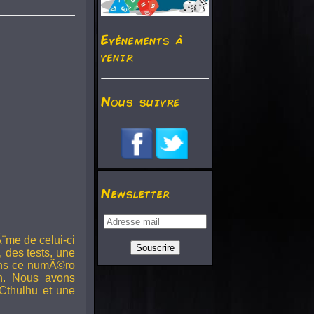
Evénements à
venir
Nous suivre
Newsletter
¨me de celui-ci
, des tests, une
Dans ce numÃ©ro
h. Nous avons
Cthulhu et une