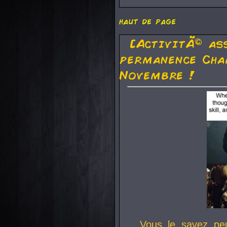
haut de page
[ActivitÃ© as
permanence Cha
Novembre !
Vous le savez pe