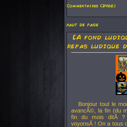
Commentaires (2466)
haut de page
[A fond ludiq
repas ludique d
Bonjour tout le mo
avancÃ©, la fin (du m
fin du mois ditÂ ?
voyonsÂ ! On a tous 