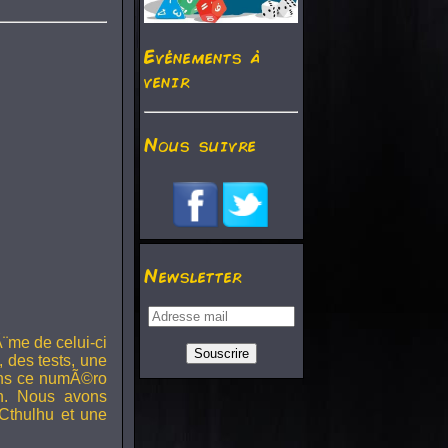
Evénements à
venir
Nous suivre
Newsletter
¨me de celui-ci
, des tests, une
Dans ce numÃ©ro
h. Nous avons
Cthulhu et une