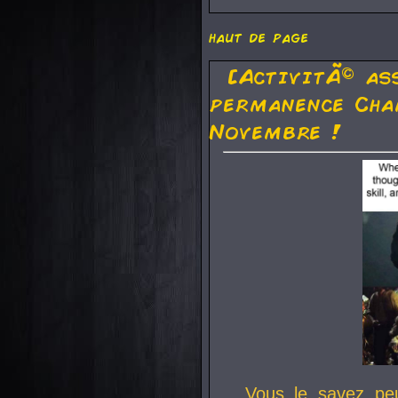
haut de page
[ActivitÃ© as
permanence Cha
Novembre !
Vous le savez pe