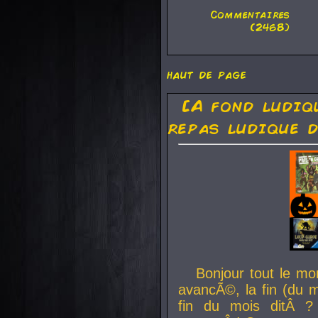
Commentaires
(2468)
haut de page
[A fond ludiq
repas ludique d
Bonjour tout le mo
avancÃ©, la fin (du m
fin du mois ditÂ ?