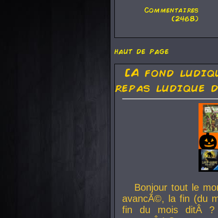
Commentaires
(2468)
haut de page
[A fond ludiq
repas ludique d
Bonjour tout le mo
avancÃ©, la fin (du m
fin du mois ditÂ ?