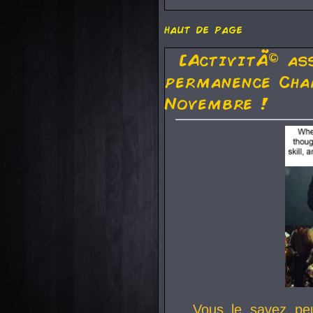
haut de page
[ActivitÃ© as
permanence Cha
Novembre !
Vous le savez pe