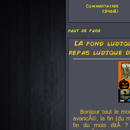
Commentaires
(2468)
haut de page
[A fond ludiq
repas ludique d
Bonjour tout le mo
avancÃ©, la fin (du m
fin du mois ditÂ ?