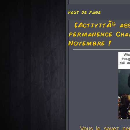
haut de page
[ActivitÃ© as
permanence Cha
Novembre !
Vous le savez pe