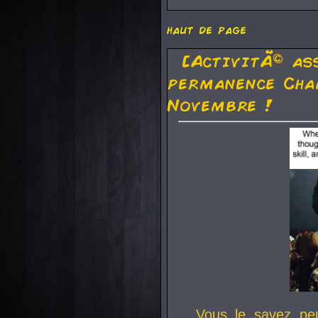
haut de page
[ActivitÃ© as
permanence Cha
Novembre !
Vous le savez pe