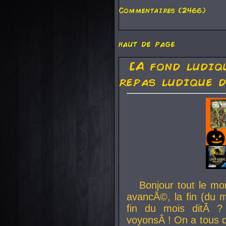
Commentaires (2466)
haut de page
[A fond ludiq
repas ludique d
Bonjour tout le mo
avancÃ©, la fin (du m
fin du mois ditÂ ?
voyonsÂ ! On a tous 