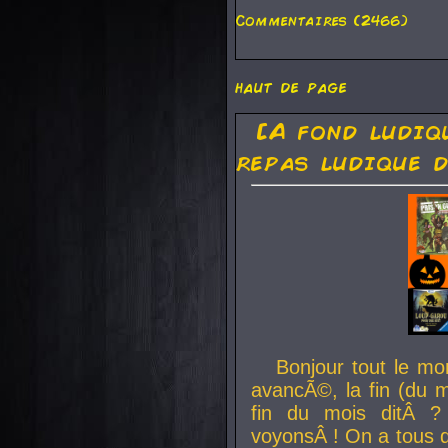
Commentaires (2466)
haut de page
[A fond ludiq
repas ludique d
Bonjour tout le mo
avancÃ©, la fin (du m
fin du mois ditÂ ?
voyonsÂ ! On a tous 