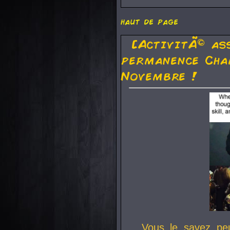
haut de page
[ActivitÃ© as
permanence Cha
Novembre !
Vous le savez pe