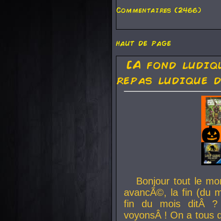
Commentaires (2466)
haut de page
[A fond ludiq
repas ludique d
Bonjour tout le mo
avancÃ©, la fin (du m
fin du mois ditÂ ?
voyonsÂ ! On a tous 