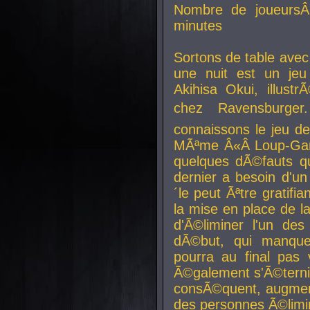
Nombre de joueurs
minutes
Sortons de table ave
une nuit est un je
Akihisa Okui, illus
chez Ravensburger.
connaissons le jeu d
MÃªme Â«Â Loup-Garo
quelques dÃ©fauts qu
dernier a besoin d'un
´le peut Ãªtre gratifi
la mise en place de l
d'Ã©liminer l'un des
dÃ©but, qui manque
pourra au final pas 
Ã©galement s'Ã©ternis
consÃ©quent, augment
des personnes Ã©limi