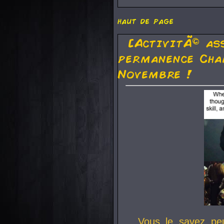
haut de page
[ActivitÃ© as
permanence Cha
Novembre !
Vous le savez pe