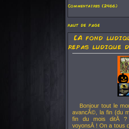
Commentaires (2466)
haut de page
[A fond ludiq
repas ludique d
Bonjour tout le mo
avancÃ©, la fin (du m
fin du mois ditÂ ?
voyonsÂ ! On a tous 