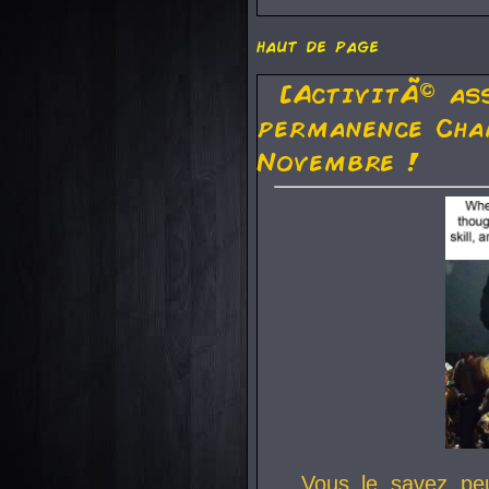
haut de page
[ActivitÃ© as
permanence Cha
Novembre !
Vous le savez pe