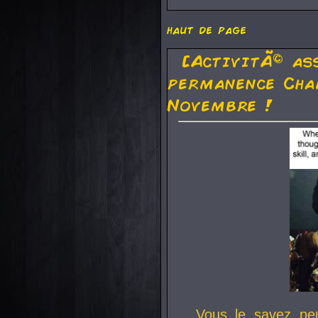
haut de page
[ActivitÃ© as
permanence Cha
Novembre !
Vous le savez pe