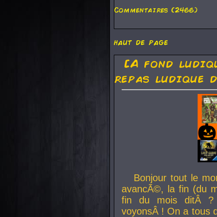
Commentaires (2466)
haut de page
[A fond ludiq
repas ludique d
Bonjour tout le mo
avancÃ©, la fin (du m
fin du mois ditÂ ?
voyonsÂ ! On a tous 