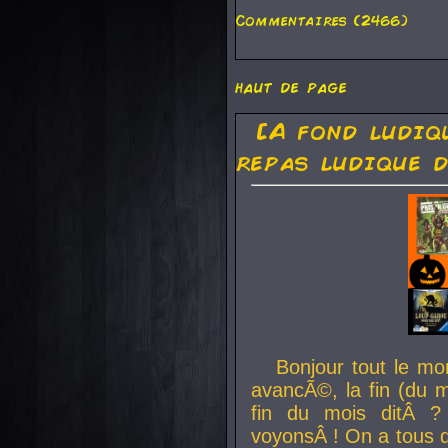
Commentaires (2466)
haut de page
[A fond ludiq
repas ludique d
Bonjour tout le mo
avancÃ©, la fin (du m
fin du mois ditÂ ?
voyonsÂ ! On a tous 