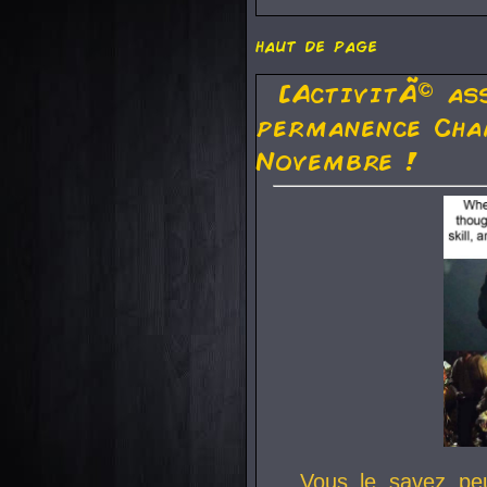
haut de page
[ActivitÃ© as
permanence Cha
Novembre !
Vous le savez pe