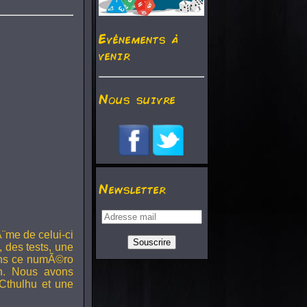
Evénements à
venir
Nous suivre
Newsletter
¨me de celui-ci
, des tests, une
Dans ce numÃ©ro
h. Nous avons
Cthulhu et une