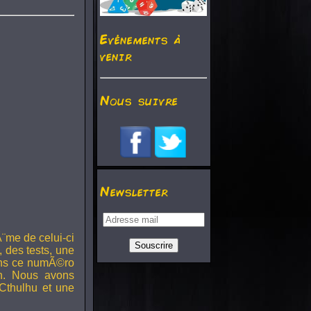
Evénements à
venir
Nous suivre
Newsletter
¨me de celui-ci
, des tests, une
Dans ce numÃ©ro
h. Nous avons
Cthulhu et une