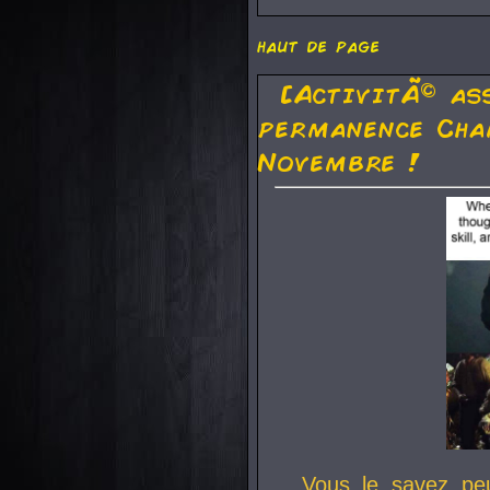
haut de page
[ActivitÃ© as
permanence Cha
Novembre !
Vous le savez pe