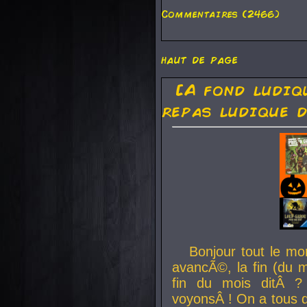
Commentaires (2466)
haut de page
[A fond ludiq
repas ludique d
Bonjour tout le mo
avancÃ©, la fin (du m
fin du mois ditÂ ?
voyonsÂ ! On a tous 