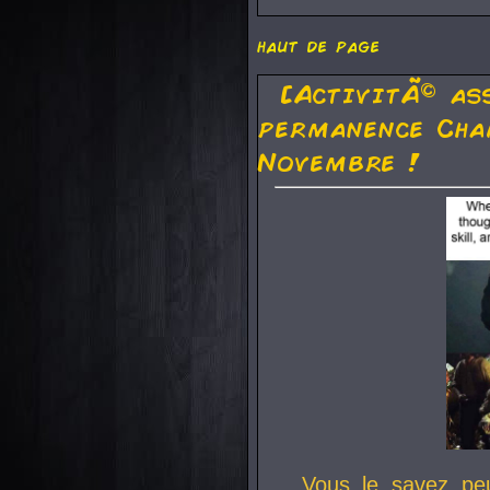
haut de page
[ActivitÃ© as
permanence Cha
Novembre !
Vous le savez pe