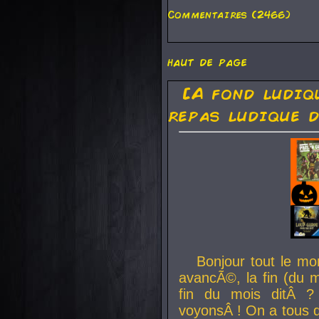
Commentaires (2466)
haut de page
[A fond ludiq
repas ludique d
Bonjour tout le mo
avancÃ©, la fin (du m
fin du mois ditÂ ?
voyonsÂ ! On a tous 