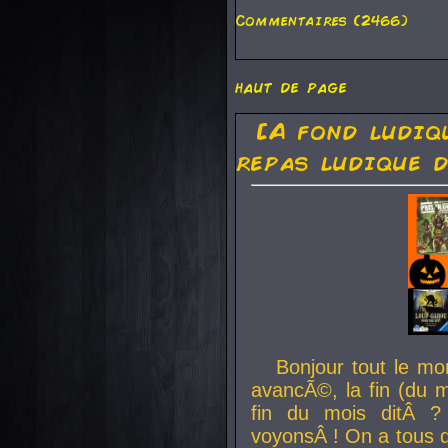
Commentaires (2466)
haut de page
[A fond ludiq
repas ludique d
Bonjour tout le mo
avancÃ©, la fin (du m
fin du mois ditÂ ?
voyonsÂ ! On a tous 