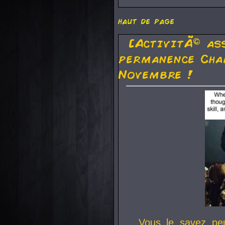
haut de page
[ActivitÃ© as
permanence Cha
Novembre !
Vous le savez pe