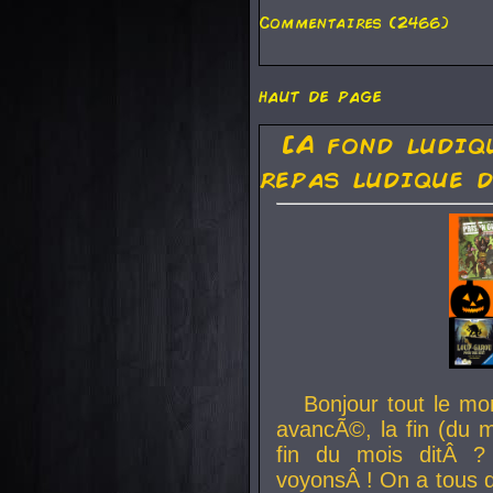
Commentaires (2466)
haut de page
[A fond ludiq
repas ludique d
Bonjour tout le mo
avancÃ©, la fin (du m
fin du mois ditÂ ?
voyonsÂ ! On a tous 