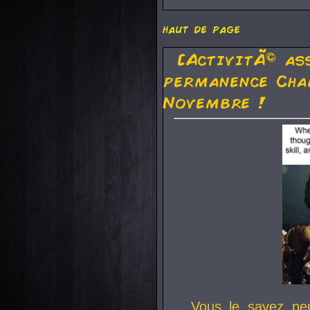
haut de page
[ActivitÃ© as
permanence Cha
Novembre !
Vous le savez pe