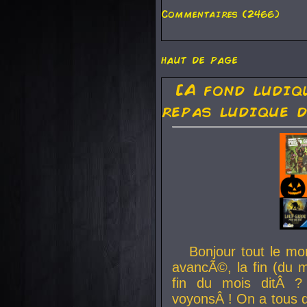
Commentaires (2466)
haut de page
[A fond ludiq
repas ludique d
Bonjour tout le mo
avancÃ©, la fin (du m
fin du mois ditÂ ?
voyonsÂ ! On a tous 