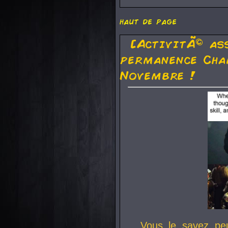
haut de page
[ActivitÃ© as
permanence Cha
Novembre !
Vous le savez pe