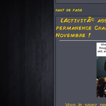
haut de page
[ActivitÃ© as
permanence Cha
Novembre !
Vous le savez pe