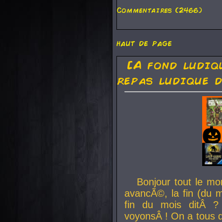
Commentaires (2466)
haut de page
[A fond ludiq
repas ludique d
Bonjour tout le mo
avancÃ©, la fin (du m
fin du mois ditÂ ?
voyonsÂ ! On a tous 