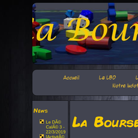
Accueil
La LBD
L
Notre ludo
News
La Bours
Le DÃ©
CalÃ© 3 -
22/3/2019
[ActivitÃ©