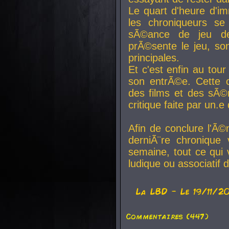
Le quart d'heure d'i
les chroniqueurs se
sÃ©ance de jeu de
prÃ©sente le jeu, son
principales.
Et c'est enfin au tour
son entrÃ©e. Cette c
des films et des sÃ©r
critique faite par un
Afin de conclure l'Ã©
derniÃ¨re chronique
semaine, tout ce qui 
ludique ou associatif 
La
LBD
- Le 19/11/2
Commentaires (447)