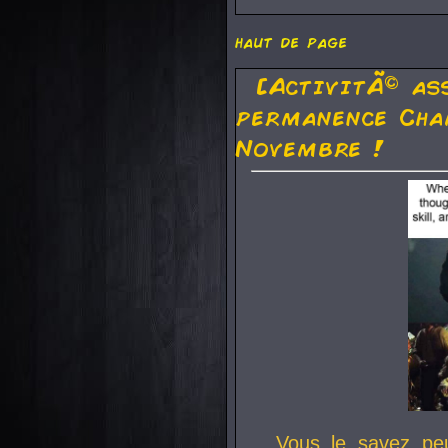
haut de page
[ActivitÃ© as
permanence Cha
Novembre !
Vous le savez pe