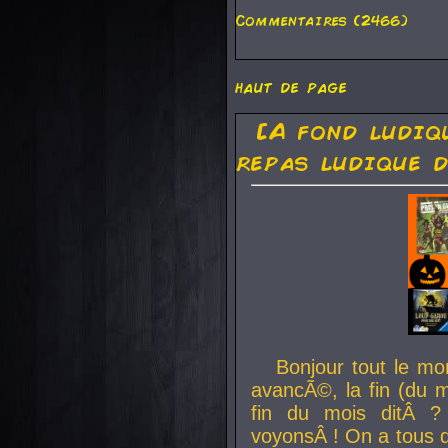
Commentaires (2466)
haut de page
[A fond ludiq
repas ludique d
Bonjour tout le mo
avancÃ©, la fin (du m
fin du mois ditÂ ?
voyonsÂ ! On a tous 