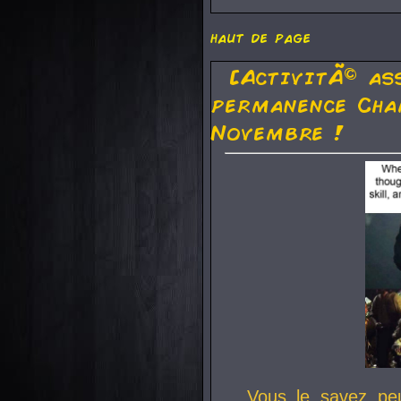
haut de page
[ActivitÃ© as
permanence Cha
Novembre !
Vous le savez pe