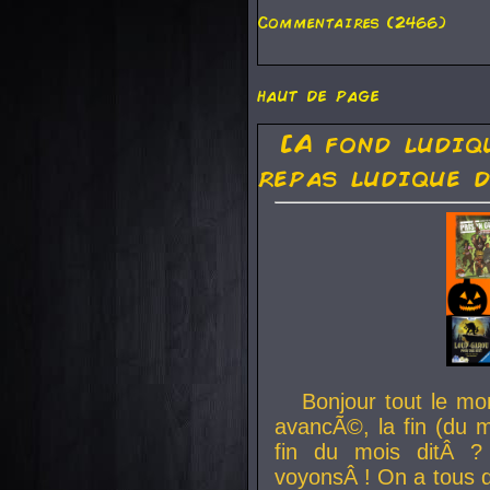
Commentaires (2466)
haut de page
[A fond ludiq
repas ludique d
Bonjour tout le mo
avancÃ©, la fin (du m
fin du mois ditÂ ?
voyonsÂ ! On a tous 