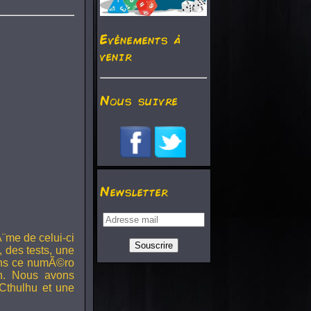
Evénements à
venir
Nous suivre
Newsletter
¨me de celui-ci
, des tests, une
Dans ce numÃ©ro
h. Nous avons
Cthulhu et une