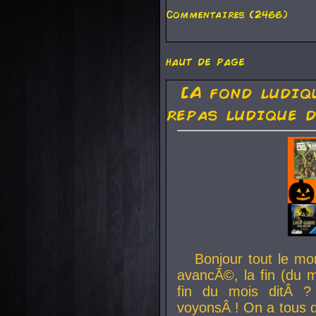
Commentaires (2466)
haut de page
[A fond ludiq
repas ludique d
Bonjour tout le mo
avancÃ©, la fin (du m
fin du mois ditÂ ?
voyonsÂ ! On a tous 