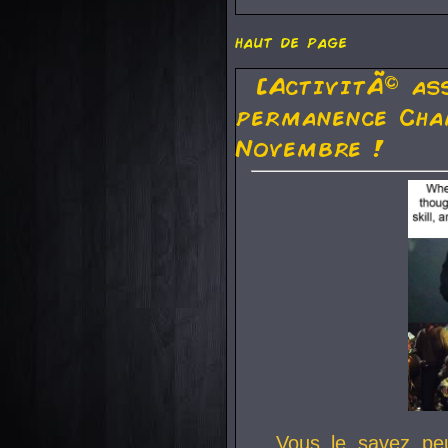
haut de page
[ActivitÃ© as
permanence Cha
Novembre !
Vous le savez pe