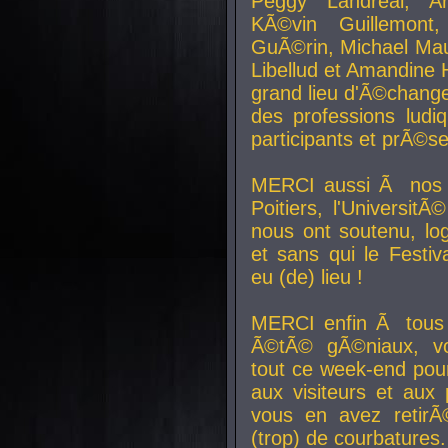
Peggy Landreal, A
KÃ©vin Guillemont
GuÃ©rin, Michael Maur
Libellud et Amandine H
grand lieu d'Ã©chang
des professions lud
participants et prÃ©se
MERCI aussi Ã nos pa
Poitiers, l'Universit
nous ont soutenu, log
et sans qui le Festiv
eu (de) lieu !
MERCI enfin Ã tous
Ã©tÃ© gÃ©niaux, v
tout ce week-end pour
aux visiteurs et aux
vous en avez retirÃ
(trop) de courbatures.