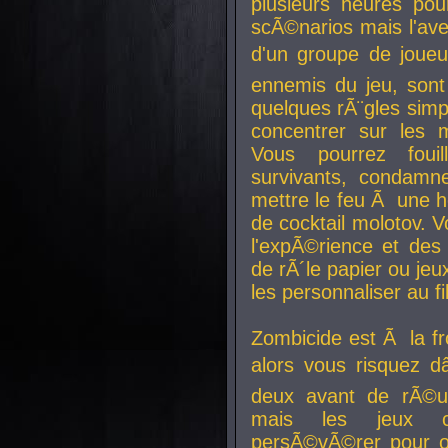
plusieurs heures pour
scÃ©narios mais l'av
d'un groupe de joueur
ennemis du jeu, sont
quelques rÃ¨gles simp
concentrer sur les 
Vous pourrez foui
survivants, condamn
mettre le feu Ã une
de cocktail molotov. 
l'expÃ©rience et de
de rÃ´le papier ou je
les personnaliser au fil
Zombicide est Ã la fr
alors vous risquez d
deux avant de rÃ©us
mais les jeux co
persÃ©vÃ©rer pour ob