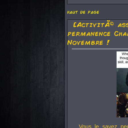
haut de page
[ActivitÃ© as
permanence Cha
Novembre !
Vous le savez pe