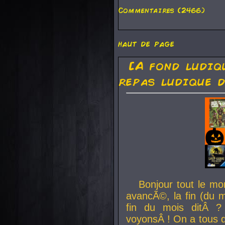
Commentaires (2466)
haut de page
[A fond ludiq
repas ludique d
Bonjour tout le mo
avancÃ©, la fin (du m
fin du mois ditÂ ?
voyonsÂ ! On a tous 