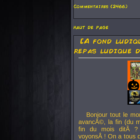
Commentaires (2466)
haut de page
[A fond ludiq
repas ludique d
Bonjour tout le mo
avancÃ©, la fin (du m
fin du mois ditÂ ?
voyonsÂ ! On a tous 