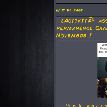
haut de page
[ActivitÃ© as
permanence Cha
Novembre !
Vous le savez pe