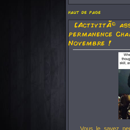
haut de page
[ActivitÃ© as
permanence Cha
Novembre !
Vous le savez pe