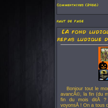
Commentaires (2466)
haut de page
[A fond ludiq
repas ludique d
Bonjour tout le mo
avancÃ©, la fin (du m
fin du mois ditÂ ?
voyonsÂ ! On a tous 