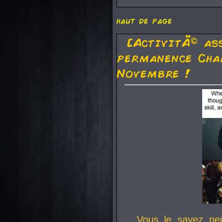
haut de page
[ActivitÃ© as
permanence Cha
Novembre !
Vous le savez pe