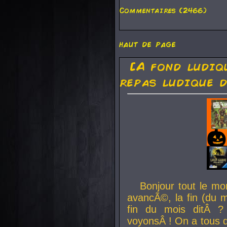
Commentaires (2466)
haut de page
[A fond ludiq
repas ludique d
Bonjour tout le mo
avancÃ©, la fin (du m
fin du mois ditÂ ?
voyonsÂ ! On a tous 