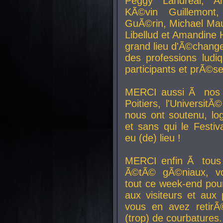
Peggy Landreal, A
KÃ©vin Guillemont
GuÃ©rin, Michael Maur
Libellud et Amandine H
grand lieu d'Ã©chang
des professions lud
participants et prÃ©se
MERCI aussi Ã nos pa
Poitiers, l'Universit
nous ont soutenu, log
et sans qui le Festiv
eu (de) lieu !
MERCI enfin Ã tous
Ã©tÃ© gÃ©niaux, v
tout ce week-end pour
aux visiteurs et aux
vous en avez retirÃ
(trop) de courbatures.