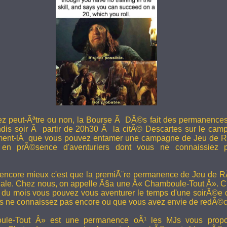
ez peut-Ãªtre ou non, la Bourse Ã DÃ©s fait des permanence
undis soir Ã partir de 20h30 Ã la citÃ© Descartes sur le camp
ent-lÃ que vous pouvez entamer une campagne de Jeu de R
en prÃ©sence d'aventuriers dont vous ne connaissiez pa
 encore mieux c'est que la premiÃ¨re permanence de Jeu de 
ale. Chez nous, on appelle Ã§a une Â« Chamboule-Tout Â». C'
i du mois vous pouvez vous aventurer le temps d'une soirÃ©e
s ne connaissez pas encore ou que vous avez envie de redÃ©co
le-Tout Â» est une permanence oÃ¹ les MJs vous propos