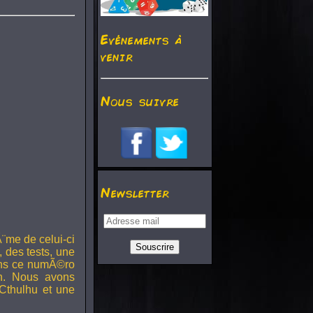
Evénements à
venir
Nous suivre
Newsletter
¨me de celui-ci
, des tests, une
Dans ce numÃ©ro
h. Nous avons
Cthulhu et une