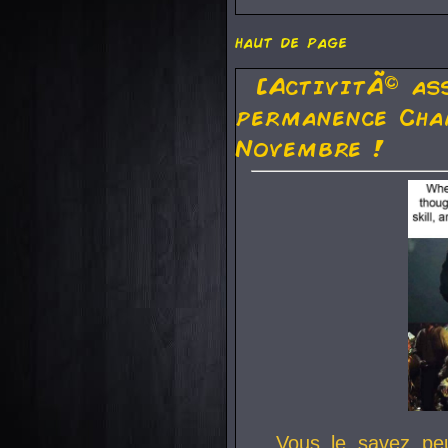
haut de page
[ActivitÃ© as
permanence Cha
Novembre !
Vous le savez pe