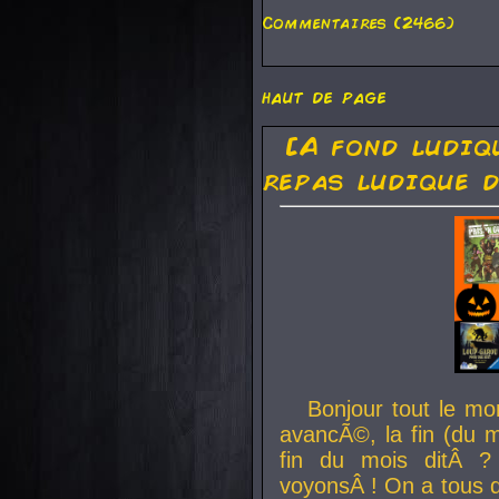
Commentaires (2466)
haut de page
[A fond ludiq
repas ludique d
Bonjour tout le mo
avancÃ©, la fin (du m
fin du mois ditÂ ?
voyonsÂ ! On a tous 