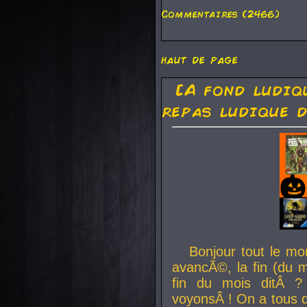
Commentaires (2466)
haut de page
[A fond ludiq
repas ludique d
Bonjour tout le mo
avancÃ©, la fin (du m
fin du mois ditÂ ?
voyonsÂ ! On a tous 