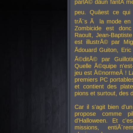
parlÃ© dâun fantÃ´me 
peu. Quâest ce qui
trÃ¨s Ã la mode en
Zombicide est donc
Raoult, Jean-Baptiste
est illustrÃ© par Mi
Ãdouard Guiton, Eric
Ã©ditÃ© par Guillot
Quelle Ã©quipe n'est
jeu est Ã©normeÂ ! La 
premiers PC portable
et contient des plat
pions et surtout, des d
Car il s'agit bien d'u
propose comme pil
d'Halloween. Et c'e
missions, entiÃ¨r