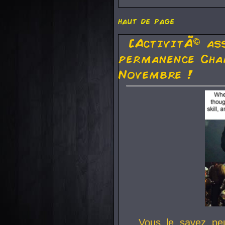
haut de page
[ActivitÃ© as
permanence Cha
Novembre !
Vous le savez pe