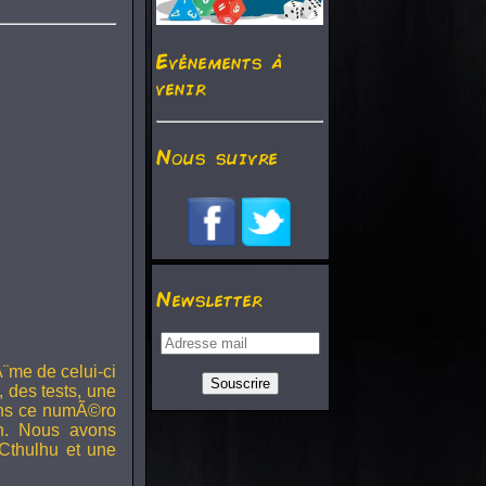
Evénements à
venir
Nous suivre
Newsletter
¨me de celui-ci
, des tests, une
Dans ce numÃ©ro
h. Nous avons
Cthulhu et une