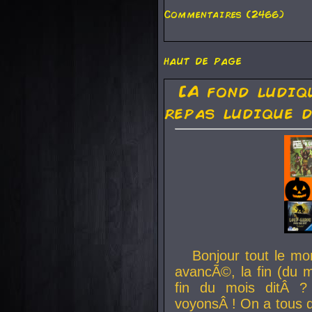
Commentaires (2466)
haut de page
[A fond ludiq
repas ludique d
Bonjour tout le mo
avancÃ©, la fin (du m
fin du mois ditÂ ?
voyonsÂ ! On a tous 