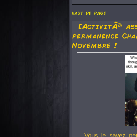
haut de page
[ActivitÃ© as
permanence Cha
Novembre !
Vous le savez pe