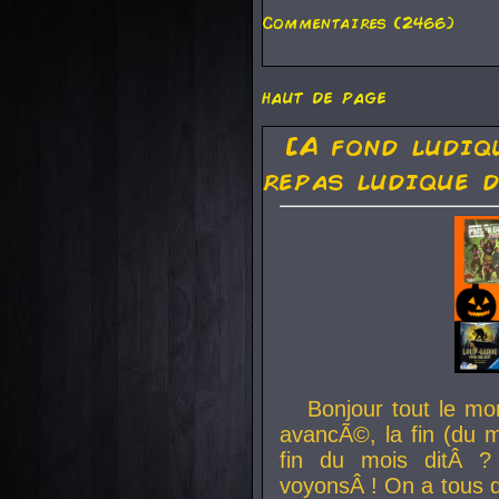
Commentaires (2466)
haut de page
[A fond ludiq
repas ludique d
Bonjour tout le mo
avancÃ©, la fin (du m
fin du mois ditÂ ?
voyonsÂ ! On a tous 