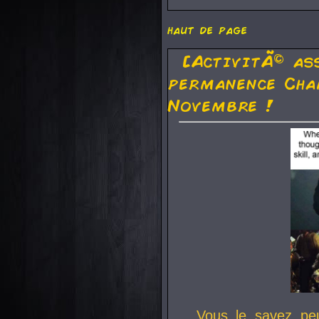
haut de page
[ActivitÃ© as
permanence Cha
Novembre !
Vous le savez pe