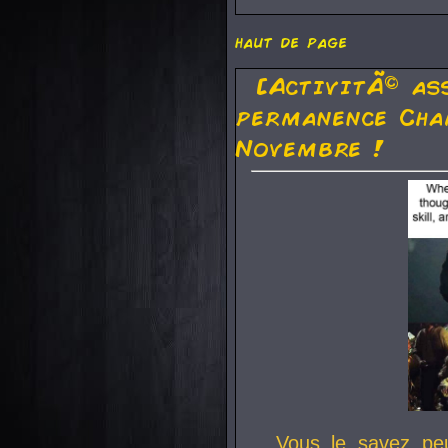
haut de page
[ActivitÃ© as
permanence Cha
Novembre !
Vous le savez pe