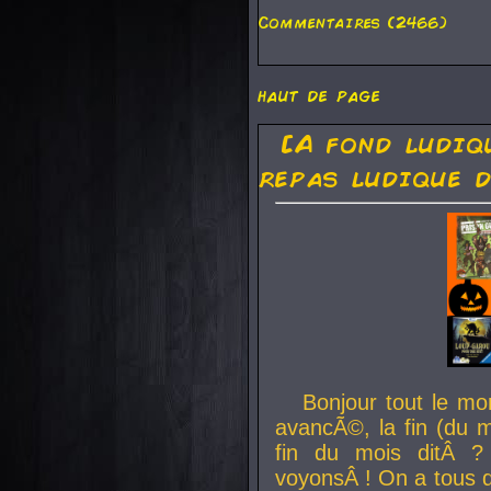
Commentaires (2466)
haut de page
[A fond ludiq
repas ludique d
Bonjour tout le mo
avancÃ©, la fin (du m
fin du mois ditÂ ?
voyonsÂ ! On a tous 