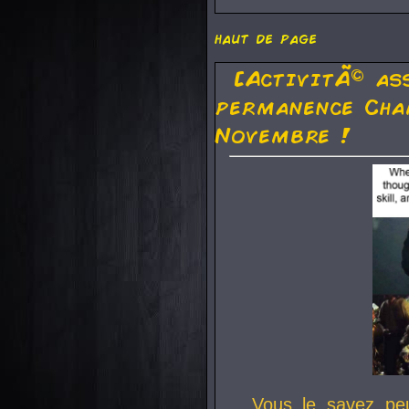
haut de page
[ActivitÃ© as
permanence Cha
Novembre !
Vous le savez pe