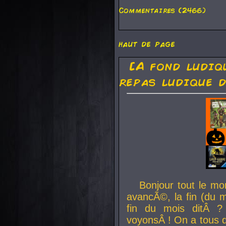
Commentaires (2466)
haut de page
[A fond ludiq
repas ludique d
Bonjour tout le mo
avancÃ©, la fin (du m
fin du mois ditÂ ?
voyonsÂ ! On a tous 