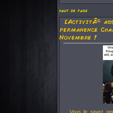
haut de page
[ActivitÃ© as
permanence Cha
Novembre !
Vous le savez pe