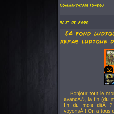
Commentaires (2466)
haut de page
[A fond ludiq
repas ludique d
Bonjour tout le mo
avancÃ©, la fin (du m
fin du mois ditÂ ?
voyonsÂ ! On a tous 