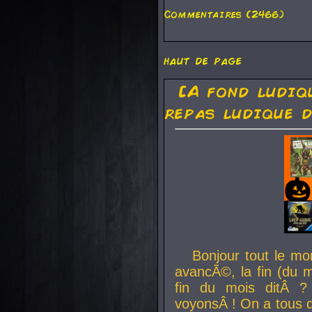
Commentaires (2466)
haut de page
[A fond ludiq
repas ludique d
Bonjour tout le mo
avancÃ©, la fin (du m
fin du mois ditÂ ?
voyonsÂ ! On a tous 