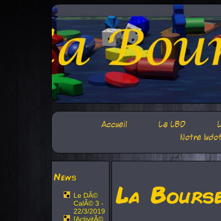
Accueil
La LBD
L
Notre ludo
News
La Bours
Le DÃ©
CalÃ© 3 -
22/3/2019
[ActivitÃ©