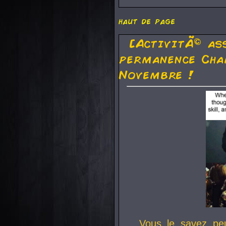
haut de page
[ActivitÃ© as
permanence Cha
Novembre !
Vous le savez pe