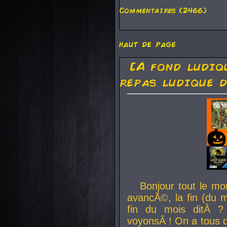
Commentaires (2466)
haut de page
[A fond ludiq
repas ludique d
Bonjour tout le mo
avancÃ©, la fin (du m
fin du mois ditÂ ?
voyonsÂ ! On a tous 