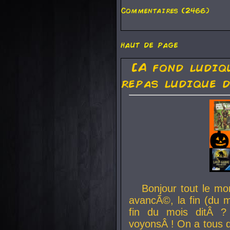
Commentaires (2466)
haut de page
[A fond ludiq
repas ludique d
Bonjour tout le mo
avancÃ©, la fin (du m
fin du mois ditÂ ?
voyonsÂ ! On a tous 