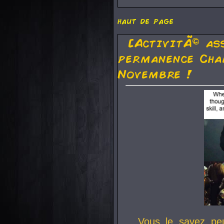
haut de page
[ActivitÃ© as
permanence Cha
Novembre !
Vous le savez pe