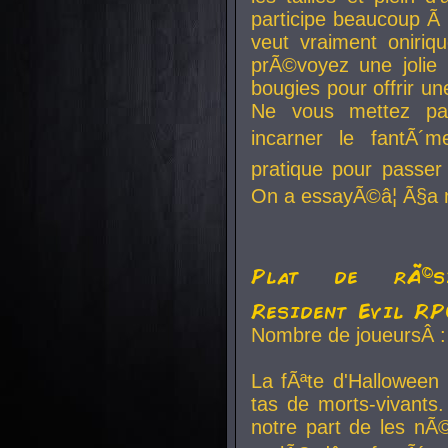
participe beaucoup Ã 
veut vraiment oniriq
prÃ©voyez une jolie
bougies pour offrir un
Ne vous mettez pa
incarner le fantÃ´m
pratique pour passer 
On a essayÃ©â¦ Ã§a n
Plat de rÃ©sis
Resident Evil R
Nombre de joueursÂ :
La fÃªte d'Halloween
tas de morts-vivants.
notre part de les nÃ©