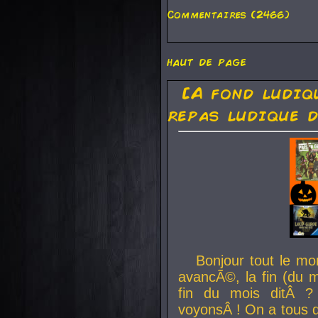
Commentaires (2466)
haut de page
[A fond ludiq
repas ludique d
Bonjour tout le mo
avancÃ©, la fin (du m
fin du mois ditÂ ?
voyonsÂ ! On a tous 