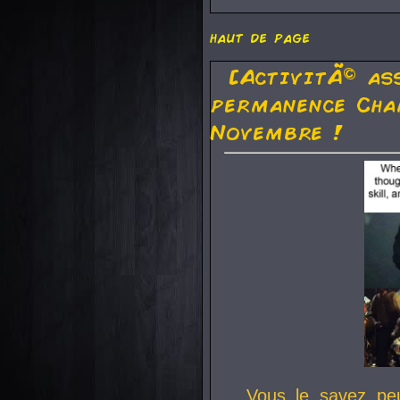
haut de page
[ActivitÃ© as
permanence Cha
Novembre !
Vous le savez pe