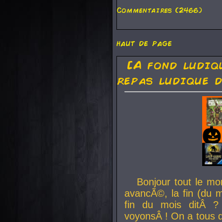
Commentaires (2466)
haut de page
[A fond ludiq
repas ludique d
Bonjour tout le mo
avancÃ©, la fin (du m
fin du mois ditÂ ?
voyonsÂ ! On a tous 