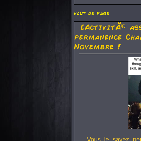
haut de page
[ActivitÃ© as
permanence Cha
Novembre !
Vous le savez pe